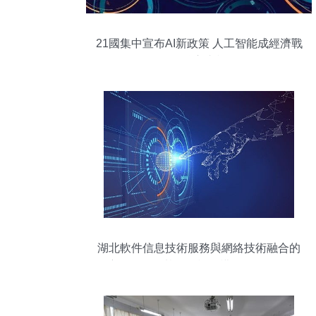
21國集中宣布AI新政策 人工智能成經濟戰
略核心支柱
湖北軟件信息技術服務與網絡技術融合的
深度解析——基于股權結構611bj0270837
的研究