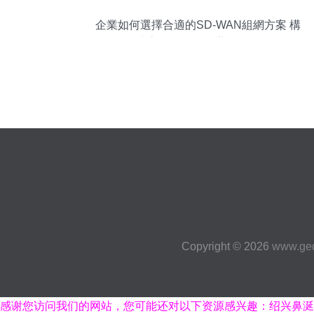
企業如何選擇合適的SD-WAN組網方案 構
建高效、智能的辦公網絡
Copyright © 2026
www.ged
感谢您访问我们的网站，您可能还对以下资源感兴趣：绍兴鼻涎