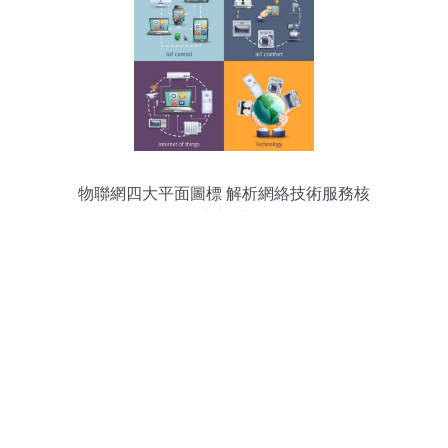
物聯網四大平面圖標 解析網絡技術服務核
心架構