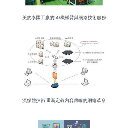
美的泰國工廠的5G機械臂與網絡技術服務
智能制造的新標桿
流媒體技術 重新定義內容傳輸的網絡革命