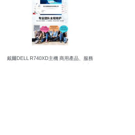
戴爾DELL R740XD主機 商用產品、服務
器與存儲器網絡交換機的集成解決方案